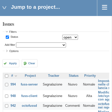
Jump to a project...
Issues
Filters
Status
Add filter
Options
Apply
Clear
#
Project
Tracker
Status
Priority
Impostar
994
fuss-server
Segnalazione
Nuovo
Normale
nelle cla
lancia s
Modificar
948
fuss-client
Segnalazione
Nuovo
Alta
/etc/sys
con aggi
octofuss
942
octofussd
Segnalazione
Commenti
Normale
nei repos
Migliorar