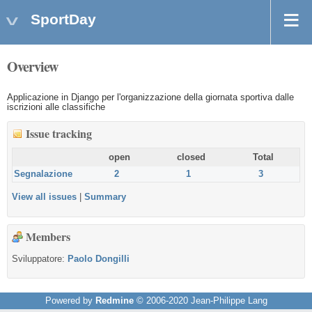
SportDay
Overview
Applicazione in Django per l'organizzazione della giornata sportiva dalle
iscrizioni alle classifiche
Issue tracking
open
closed
Total
Segnalazione
2
1
3
View all issues
|
Summary
Members
Sviluppatore:
Paolo Dongilli
Powered by
Redmine
© 2006-2020 Jean-Philippe Lang