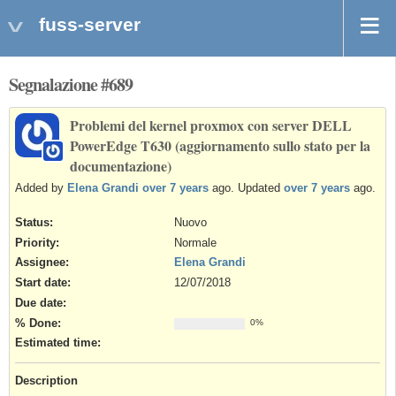
fuss-server
Segnalazione #689
Problemi del kernel proxmox con server DELL
PowerEdge T630 (aggiornamento sullo stato per la
documentazione)
Added by
Elena Grandi
over 7 years
ago. Updated
over 7 years
ago.
Status:
Nuovo
Priority:
Normale
Assignee:
Elena Grandi
Start date:
12/07/2018
Due date:
% Done:
0%
Estimated time:
Description